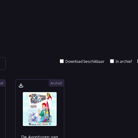
Download beschikbaar
In archief
ief
Archief
De Avonturen van