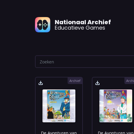
Nationaal Archief
Educatieve Games
Archief
Arch
De Avonturen van
De Avonturen van