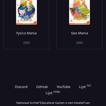
Fysico Mania
Geo Mania
2000
2000
TXT
Discord
GitHub
YouTube
Lijst
HTML
Lijst
Nationaal Archief Educatieve Games is een initiatief van