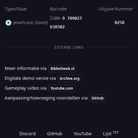
Type/Staat
Barcode
Uitgave
Nummer
ISBN
9 789027
💿
Jewelcase (Goed)
0258
638502
EXTERNE LINKS
Meer informatie via
Bibliotheek.nl
Digitale demo versie via
Archive.org
Gameplay video via
Youtube.com
Aanpassing/toevoeging voorstellen via
GitHub
TXT
Discord
GitHub
YouTube
Lijst