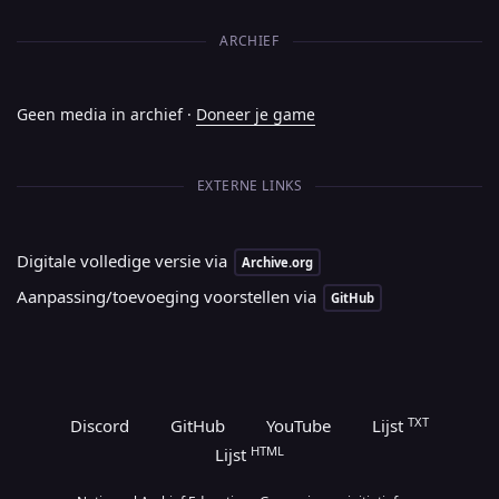
ARCHIEF
Geen media in archief ·
Doneer je game
EXTERNE LINKS
Digitale volledige versie via
Archive.org
Aanpassing/toevoeging voorstellen via
GitHub
TXT
Discord
GitHub
YouTube
Lijst
HTML
Lijst