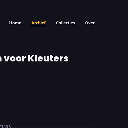
Home
Archief
Collecties
Over
n voor Kleuters
ETAILS