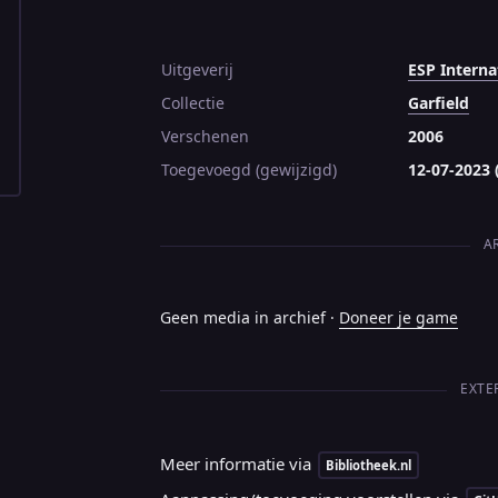
Uitgeverij
ESP Interna
Collectie
Garfield
Verschenen
2006
Toegevoegd (gewijzigd)
12-07-2023 
A
Geen media in archief ·
Doneer je game
EXTE
Meer informatie via
Bibliotheek.nl