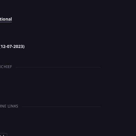
tional
(12-07-2023)
RCHIEF
RNE LINKS