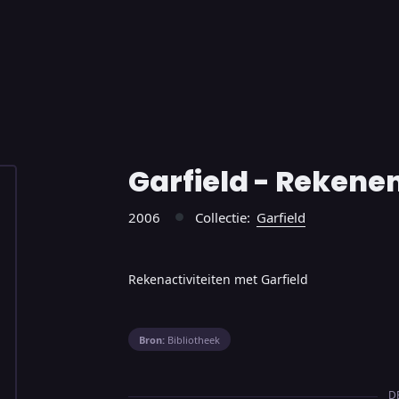
Garfield - Rekene
2006
Collectie:
Garfield
●
Rekenactiviteiten met Garfield
Bron:
Bibliotheek
D