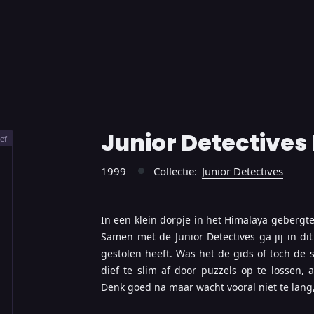
Junior Detectives
ef
1999
Collectie:
Junior Detectives
●
In een klein dorpje in het Himalaya gebergt
Samen met de Junior Detectives ga jij in d
gestolen heeft. Was het de gids of toch de 
dief te slim af door puzzels op te lossen, 
Denk goed na maar wacht vooral niet te lang,