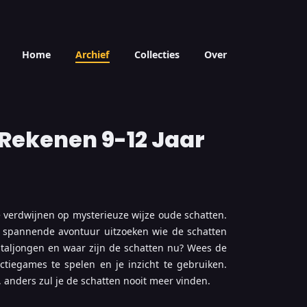
Home
Archief
Collecties
Over
 Rekenen 9-12 Jaar
e verdwijnen op mysterieuze wijze oude schatten.
it spannende avontuur uitzoeken wie de schatten
staljongen en waar zijn de schatten nu? Wees de
actiegames te spelen en je inzicht te gebruiken.
 anders zul je de schatten nooit meer vinden.