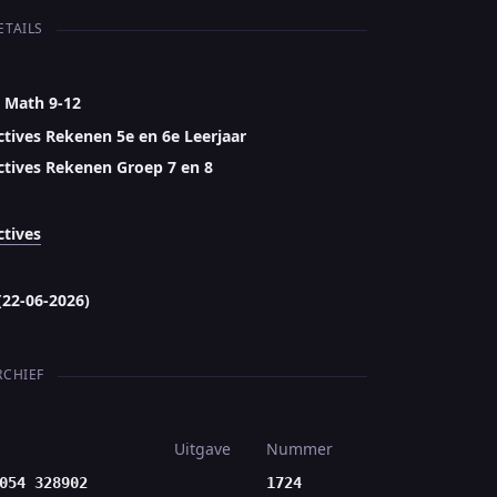
ETAILS
 Math 9-12
ctives Rekenen 5e en 6e Leerjaar
ctives Rekenen Groep 7 en 8
ctives
(22-06-2026)
RCHIEF
Uitgave
Nummer
054 328902
1724