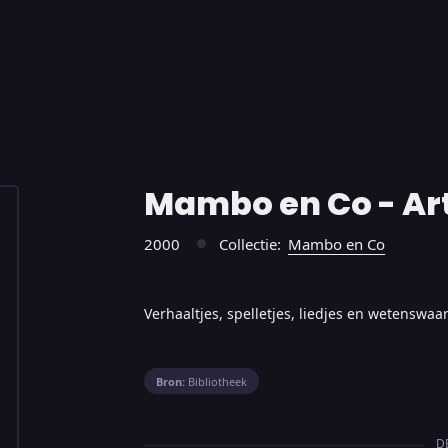
Mambo en Co - Art
2000
Collectie:
Mambo en Co
●
Verhaaltjes, spelletjes, liedjes en wetenswa
Bron:
Bibliotheek
D