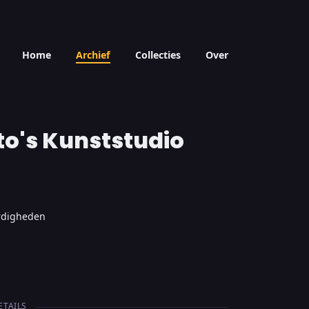
Home
Archief
Collecties
Over
o's Kunststudio
ardigheden
ETAILS