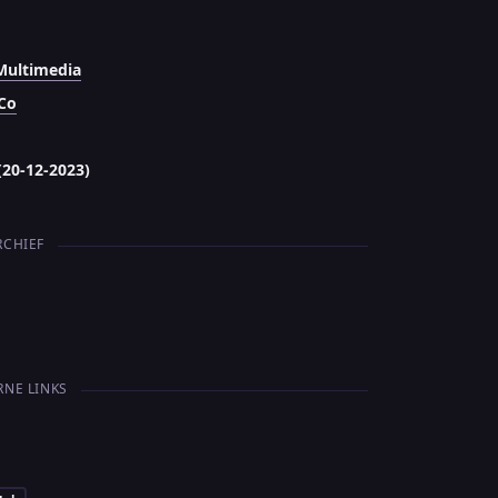
Multimedia
Co
(20-12-2023)
RCHIEF
RNE LINKS