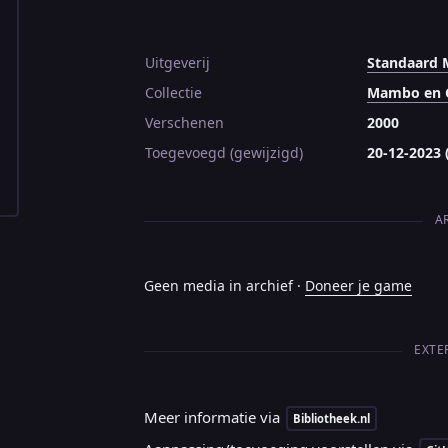
Uitgeverij
Standaard 
Collectie
Mambo en 
Verschenen
2000
Toegevoegd (gewijzigd)
20-12-2023 
A
Geen media in archief ·
Doneer je game
EXTE
Meer informatie via
Bibliotheek.nl