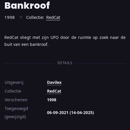
Bankroof
1998
Collectie:
RedCat
●
RedCat vliegt met zijn UFO door de ruimte op zoek naar de
buit van een bankroof.
DETAILS
Uitgeverij
Davilex
Collectie
RedCat
Verschenen
1998
Toegevoegd
06-09-2021 (14-04-2025)
(gewijzigd)