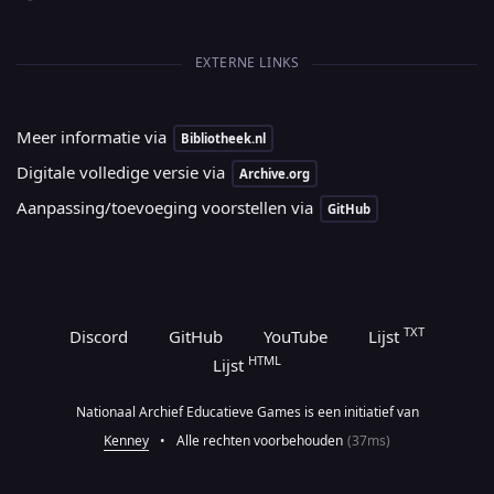
EXTERNE LINKS
Meer informatie via
Bibliotheek.nl
Digitale volledige versie via
Archive.org
Aanpassing/toevoeging voorstellen via
GitHub
TXT
Discord
GitHub
YouTube
Lijst
HTML
Lijst
Nationaal Archief Educatieve Games is een initiatief van
Kenney
•
Alle rechten voorbehouden
(37ms)