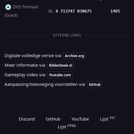
💿
DVD formaat
NL
8 713747 030675
1485
(Goed)
EXTERNE LINKS
Digitale volledige versie via
Archive.org
Meer informatie via
Bibliotheek.nl
Gameplay video via
Youtube.com
Aanpassing/toevoeging voorstellen via
GitHub
TXT
Discord
GitHub
YouTube
Lijst
HTML
Lijst