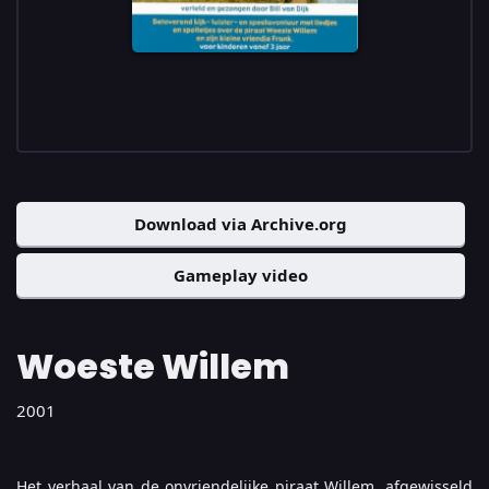
Download via Archive.org
Gameplay video
Woeste Willem
2001
Het verhaal van de onvriendelijke piraat Willem, afgewisseld