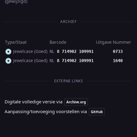
(gewijzigd)
ARCHIEF
Type/Staat
Barcode
Uitgave
Nummer
💿
Jewelcase (Goed)
NL
8 714902 109991
0733
💿
Jewelcase (Goed)
NL
8 714902 109991
1640
EXTERNE LINKS
Digitale volledige versie via
Archive.org
Aanpassing/toevoeging voorstellen via
GitHub