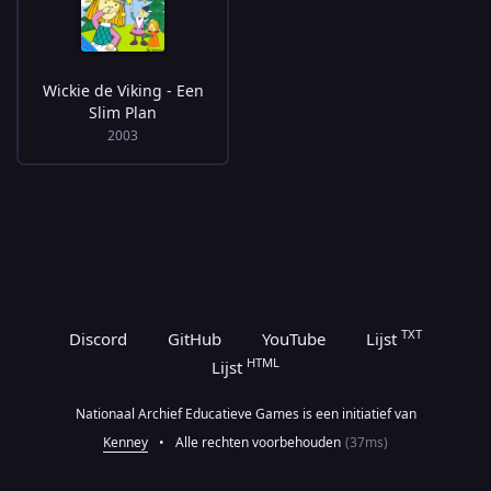
Wickie de Viking - Een
Slim Plan
2003
TXT
Discord
GitHub
YouTube
Lijst
HTML
Lijst
Nationaal Archief Educatieve Games is een initiatief van
Kenney
•
Alle rechten voorbehouden
(37ms)