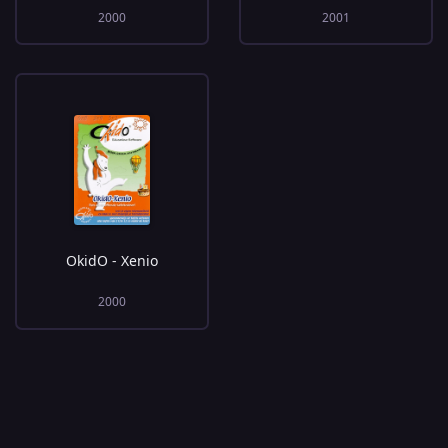
2000
2001
OkidO - Xenio
2000