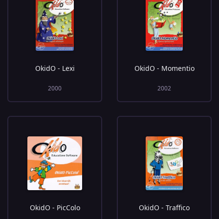
OkidO - Lexi
OkidO - Momentio
2000
2002
OkidO - PicColo
OkidO - Traffico