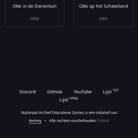
Okki in de Dierentuin
Okki op het Schateiland
2000
2001
TXT
Discord
GitHub
YouTube
Lijst
HTML
Lijst
Nationaal Archief Educatieve Games is een initiatief van
Kenney
•
Alle rechten voorbehouden
(14ms)