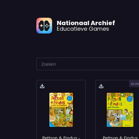
Nationaal Archief
Educatieve Games
Arch
Pettson & Findus -
Pettson & Findus