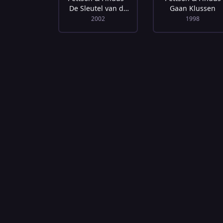
De Sleutel van de
Gaan Klussen
Onderburen
2002
1998