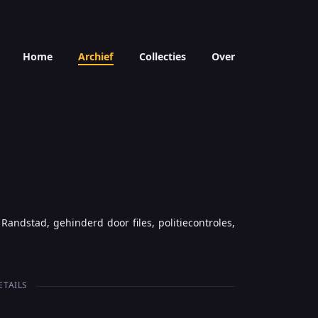
Home
Archief
Collecties
Over
andstad, gehinderd door files, politiecontroles,
ETAILS