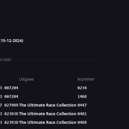
(15-12-2024)
RCHIEF
Uitgave
Nummer
3 007204
0234
3 007204
1468
The Ultimate Race Collection
7 027989
0447
The Ultimate Race Collection
3 023938
0481
The Ultimate Race Collection
3 023938
0488