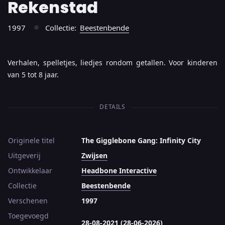
Rekenstad
1997
Collectie:
Beestenbende
●
Verhalen, spelletjes, liedjes rondom getallen. Voor kinderen
van 5 tot 8 jaar.
DETAILS
Originele titel
The Gigglebone Gang: Infinity City
Uitgeverij
Zwijsen
Ontwikkelaar
Headbone Interactive
Collectie
Beestenbende
Verschenen
1997
Toegevoegd
28-08-2021 (28-06-2026)