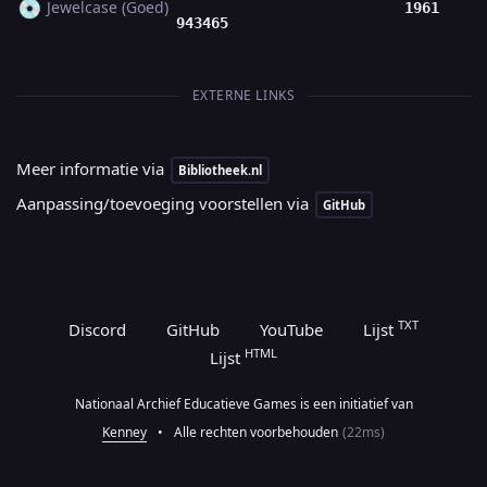
💿
Jewelcase (Goed)
1961
943465
EXTERNE LINKS
Meer informatie via
Bibliotheek.nl
Aanpassing/toevoeging voorstellen via
GitHub
TXT
Discord
GitHub
YouTube
Lijst
HTML
Lijst
Nationaal Archief Educatieve Games is een initiatief van
Kenney
•
Alle rechten voorbehouden
(22ms)