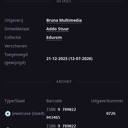
DETAILS
Uitgeverij
Bruna Multimedia
Ontwikkelaar
Addo Stuur
Collectie
Edurom
Verschenen
Toegevoegd
21-12-2023 (12-07-2026)
(gewijzigd)
ARCHIEF
Type/Staat
Barcode
Uitgave
Nummer
ISBN
9 789022
💿
Jewelcase (Goed)
0726
943465
ISBN
9 789022