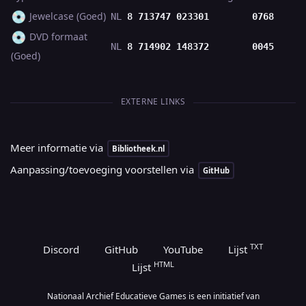
💿
Jewelcase (Goed)
NL
8 713747 023301
0768
💿
DVD formaat
NL
8 714902 148372
0045
(Goed)
EXTERNE LINKS
Meer informatie via
Bibliotheek.nl
Aanpassing/toevoeging voorstellen via
GitHub
TXT
Discord
GitHub
YouTube
Lijst
HTML
Lijst
Nationaal Archief Educatieve Games is een initiatief van