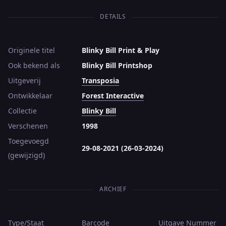
DETAILS
Originele titel
Blinky Bill Print & Play
Ook bekend als
Blinky Bill Printshop
Uitgeverij
Transposia
Ontwikkelaar
Forest Interactive
Collectie
Blinky Bill
Verschenen
1998
Toegevoegd
29-08-2021 (26-03-2024)
(gewijzigd)
ARCHIEF
Type/Staat
Barcode
Uitgave
Nummer