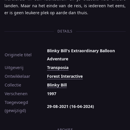
landen. Maar na het einde van de reis, is iedereen het eens,
er is geen leukere plek op aarde dan thuis.
DETAILS
Blinky Bill's Extraordinary Balloon
Originele titel
Adventure
Uitgeverij
Transposia
Ontwikkelaar
Forest Interactive
Collectie
Blinky Bill
Verschenen
1997
Toegevoegd
29-08-2021 (16-04-2024)
(gewijzigd)
ARCHIEF