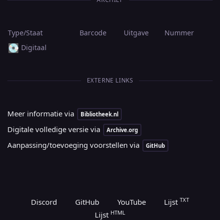
Type/Staat
Barcode
Uitgave
Nummer
💽
Digitaal
EXTERNE LINKS
Meer informatie via
Bibliotheek.nl
Digitale volledige versie via
Archive.org
Aanpassing/toevoeging voorstellen via
GitHub
TXT
Discord
GitHub
YouTube
Lijst
HTML
Lijst