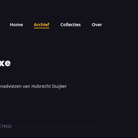
Home
Archief
Collecties
Over
xe
jnadviezen van Hubrecht Duijker
ETAILS