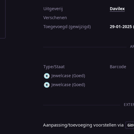
Uitgeverij
Davilex
Verschenen
Toegevoegd (gewijzigd)
29-01-2025 
A
Type/Staat
Barcode
💿
Jewelcase (Goed)
💿
Jewelcase (Goed)
EXTE
Aanpassing/toevoeging voorstellen via
Git