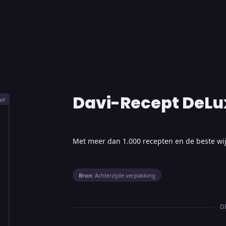
Davi-Recept DeLu
ef
Met meer dan 1.000 recepten en de beste wi
Bron:
Achterzijde verpakking
D