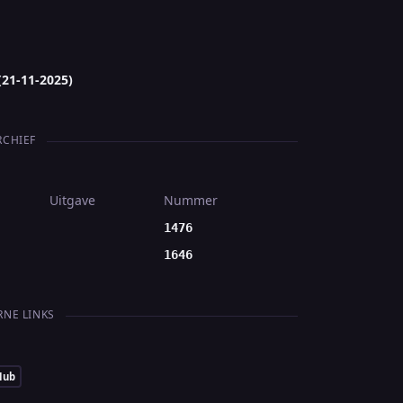
(21-11-2025)
RCHIEF
Uitgave
Nummer
1476
1646
RNE LINKS
Hub