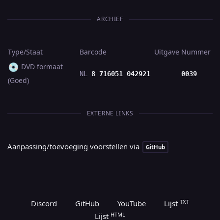
ARCHIEF
Type/Staat
Barcode
Uitgave
Nummer
💿
DVD formaat
NL
8 716051 042921
0039
(Goed)
EXTERNE LINKS
Aanpassing/toevoeging voorstellen via
GitHub
TXT
Discord
GitHub
YouTube
Lijst
HTML
Lijst