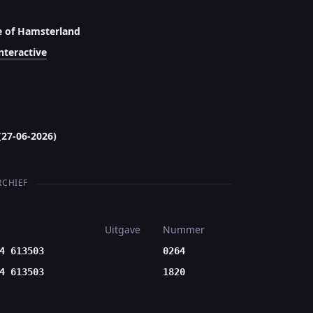
e of Hamsterland
nteractive
(27-06-2026)
RCHIEF
Uitgave
Nummer
4 613503
0264
4 613503
1820