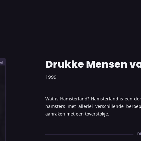
Drukke Mensen v
ef
1999
Wat is Hamsterland? Hamsterland is een dor
hamsters met allerlei verschillende bero
aanraken met een toverstokje.
D