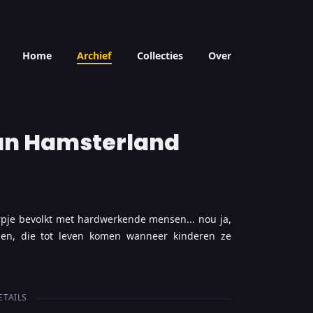
Home
Archief
Collecties
Over
an Hamsterland
pje bevolkt met hardwerkende mensen... nou ja,
epen, die tot leven komen wanneer kinderen ze
ETAILS