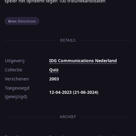
speler het opneemt tegen 100 tribunekandidaten
Bron:
Bibliotheek
DETAILS
Uitgeverij
IDG Communications Nederland
Collectie
Quiz
Verschenen
2003
Toegevoegd
12-04-2023 (21-06-2024)
(gewijzigd)
ARCHIEF