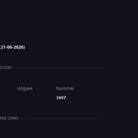
(21-06-2026)
RCHIEF
Uitgave
Nummer
1697
RNE LINKS