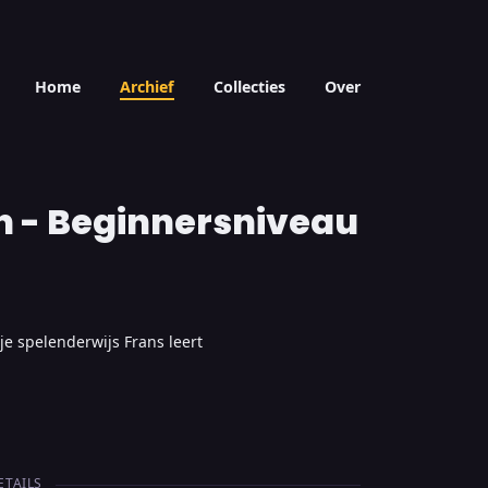
Home
Archief
Collecties
Over
 - Beginnersniveau
 spelenderwijs Frans leert
ETAILS