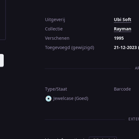
Uitgeverij
Ubi Soft
Collectie
Rayman
Verschenen
1995
Toegevoegd (gewijzigd)
21-12-2023 
A
Type/Staat
Barcode
💿
Jewelcase (Goed)
EXTE