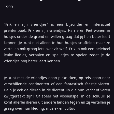
1999
"Frik en zijn vriendjes" is een bijzonder en interactief
prentenboek. Frik en zijn vriendjes, Harrie en Piet wonen in
huisjes onder de grond en willen graag dat jij hen beter leert
kennen! Je kunt niet alleen in hun huisjes snuffelen maar ze
vertellen ook graag iets over zichzelf. Er zijn ook een heleboel
leuke liedjes, verhalen en spelletjes te spelen zodat je de
vriendjes nog beter leert kennen.
Je kunt met de vriendjes gaan picknicken, op reis gaan naar
verschillende continenten of een fantastisch feestje vieren.
Help je ook de dieren in de dierentuin die hun vacht of veren
kwijtgeraakt zijn? Of speel het vlooienspel in de schuur! Je
komt allerlei dieren uit andere landen tegen en zij vertellen je
graag over hun kleding, muziek en cultuur.