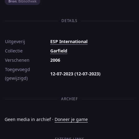
Bron:
Bibliotheek
DETAILS
Uitgeverij
ESP International
Collectie
Garfield
Verschenen
2006
Toegevoegd
12-07-2023 (12-07-2023)
(gewijzigd)
ARCHIEF
Geen media in archief ·
Doneer je game