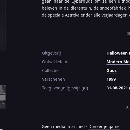
gaan naar de Cyberbuds om ze een uitnodig
beleven in de dierentuin, de snoepfabriek,
de speciale Astrokalender alle verjaardagen 
D
Uitgeverij
Halloween 
Ontwikkelaar
Modern Med
Collectie
Guus
Verschenen
1999
Toegevoegd (gewijzigd)
31-08-2021 
A
Geen media in archief ·
Doneer je game