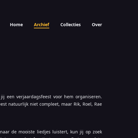
Home
Archief
Collecties
Over
 jij een verjaardagsfeest voor hem organiseren.
est natuurlijk niet compleet, maar Rik, Roel, Rae
n naar de mooiste liedjes luistert, kun jij op zoek