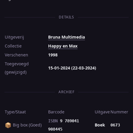
DETAILS
Uitgeverij
Bruna Multimedia
Collectie
Happy en Max
Verschenen
1998
Toegevoegd
15-01-2024 (22-03-2024)
(gewijzigd)
ARCHIEF
Type/Staat
Barcode
Uitgave
Nummer
ISBN
9 789041
📦
Big box (Goed)
Boek
0673
908445