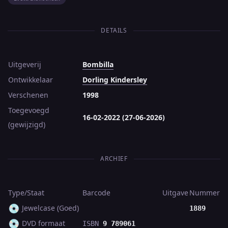
DETAILS
Uitgeverij
Bombilla
Ontwikkelaar
Dorling Kindersley
Verschenen
1998
Toegevoegd
16-02-2022 (27-06-2026)
(gewijzigd)
ARCHIEF
Type/Staat
Barcode
Uitgave
Nummer
💿
Jewelcase (Goed)
1889
💿
DVD formaat
ISBN
9 789061