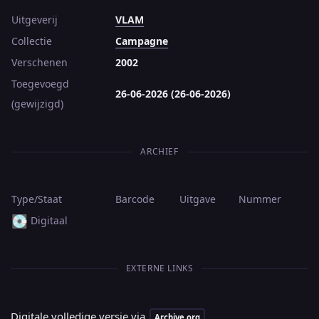
Uitgeverij
VLAM
Collectie
Campagne
Verschenen
2002
Toegevoegd
26-06-2026 (26-06-2026)
(gewijzigd)
ARCHIEF
Type/Staat
Barcode
Uitgave
Nummer
💽
Digitaal
EXTERNE LINKS
Digitale volledige versie via
Archive.org