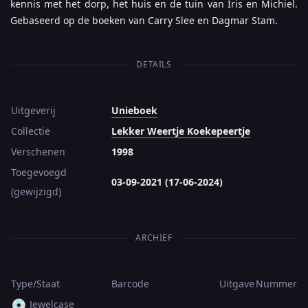
kennis met het dorp, het huis en de tuin van Iris en Michiel.
Gebaseerd op de boeken van Carry Slee en Dagmar Stam.
DETAILS
Uitgeverij
Unieboek
Collectie
Lekker Weertje Koekepeertje
Verschenen
1998
Toegevoegd
03-09-2021 (17-06-2024)
(gewijzigd)
ARCHIEF
Type/Staat
Barcode
Uitgave
Nummer
💿
Jewelcase