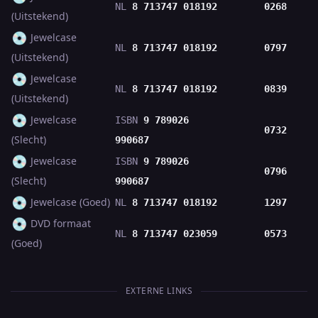
NL
8 713747 018192
0268
(Uitstekend)
💿
Jewelcase
NL
8 713747 018192
0797
(Uitstekend)
💿
Jewelcase
NL
8 713747 018192
0839
(Uitstekend)
💿
Jewelcase
ISBN
9 789026
0732
(Slecht)
990687
💿
Jewelcase
ISBN
9 789026
0796
(Slecht)
990687
💿
Jewelcase (Goed)
NL
8 713747 018192
1297
💿
DVD formaat
NL
8 713747 023059
0573
(Goed)
EXTERNE LINKS