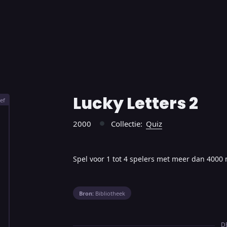
Lucky Letters 2
ef
2000
Collectie:
Quiz
●
Spel voor 1 tot 4 spelers met meer dan 400
Bron:
Bibliotheek
D