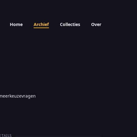
Home
Archief
Collecties
Over
0 meerkeuzevragen
ETAILS