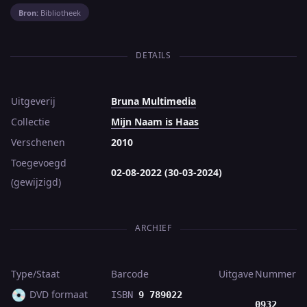
Bron:
Bibliotheek
DETAILS
Uitgeverij
Bruna Multimedia
Collectie
Mijn Naam is Haas
Verschenen
2010
Toegevoegd
02-08-2022 (30-03-2024)
(gewijzigd)
ARCHIEF
Type/Staat
Barcode
Uitgave
Nummer
💿
DVD formaat
ISBN
9 789022
0932