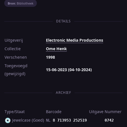
Bron:
Bibliotheek
DETAILS
Uitgeverij
Electronic Media Productions
Collectie
Ome Henk
Verschenen
1998
Toegevoegd
15-06-2023 (04-10-2024)
(gewijzigd)
ARCHIEF
Type/Staat
Barcode
Uitgave
Nummer
💿
Jewelcase (Goed)
NL
8 713953 252519
0742