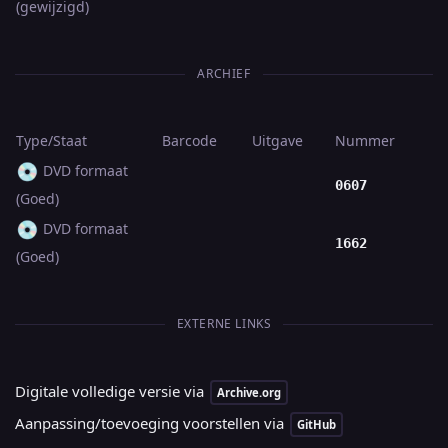
(gewijzigd)
ARCHIEF
Type/Staat
Barcode
Uitgave
Nummer
💿
DVD formaat
0607
(Goed)
💿
DVD formaat
1662
(Goed)
EXTERNE LINKS
Digitale volledige versie via
Archive.org
Aanpassing/toevoeging voorstellen via
GitHub