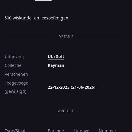
500 wiskunde- en leesoefenigen
DETAILS
Uitgeverij
Ubi Soft
Collectie
Rayman
Verschenen
Toegevoegd
22-12-2023 (21-06-2026)
(gewijzigd)
ARCHIEF
Type/Staat
Barcode
Uitgave
Nummer