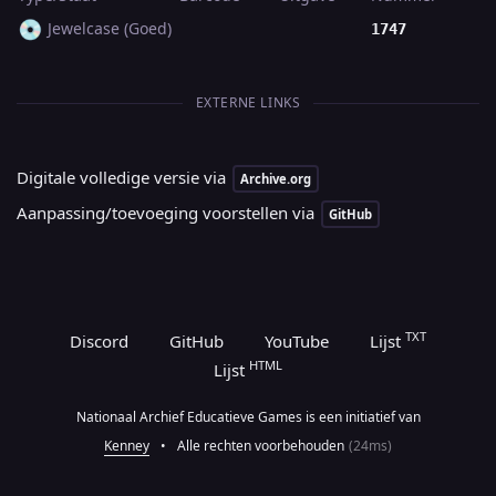
💿
Jewelcase (Goed)
1747
EXTERNE LINKS
Digitale volledige versie via
Archive.org
Aanpassing/toevoeging voorstellen via
GitHub
TXT
Discord
GitHub
YouTube
Lijst
HTML
Lijst
Nationaal Archief Educatieve Games is een initiatief van
Kenney
•
Alle rechten voorbehouden
(24ms)