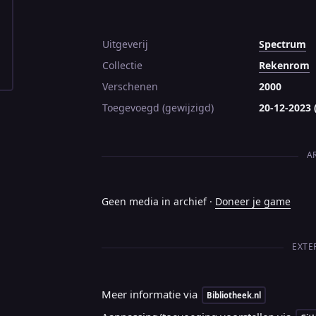
Uitgeverij
Spectrum
Collectie
Rekenrom
Verschenen
2000
Toegevoegd (gewijzigd)
20-12-2023 
A
Geen media in archief ·
Doneer je game
EXTE
Meer informatie via
Bibliotheek.nl