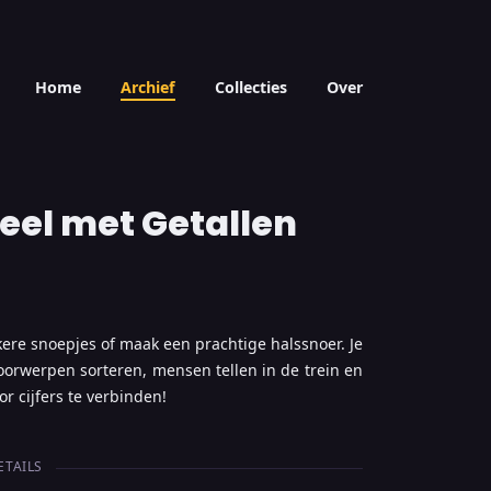
Home
Archief
Collecties
Over
peel met Getallen
kere snoepjes of maak een prachtige halssnoer. Je
oorwerpen sorteren, mensen tellen in de trein en
r cijfers te verbinden!
ETAILS