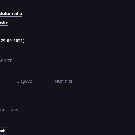
Multimedia
iske
(29-09-2021)
RCHIEF
Uitgave
Nummer
RNE LINKS
Hub