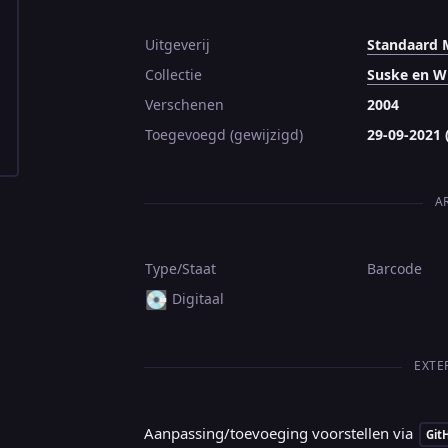
Uitgeverij
Standaard 
Collectie
Suske en W
Verschenen
2004
Toegevoegd (gewijzigd)
29-09-2021 
A
Type/Staat
Barcode
💽
Digitaal
EXTE
Aanpassing/toevoeging voorstellen via
Git