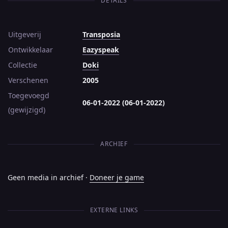
DETAILS
Uitgeverij
Transposia
Ontwikkelaar
Eazyspeak
Collectie
Doki
Verschenen
2005
Toegevoegd
06-01-2022 (06-01-2022)
(gewijzigd)
ARCHIEF
Geen media in archief ·
Doneer je game
EXTERNE LINKS