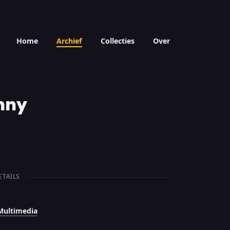
Home
Archief
Collecties
Over
nny
ETAILS
Multimedia