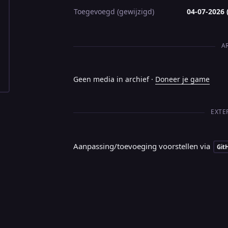
Toegevoegd (gewijzigd)
04-07-2026 
A
Geen media in archief ·
Doneer je game
EXTE
Aanpassing/toevoeging voorstellen via
Git