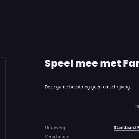
Speel mee met Fa
Deze game bevat nog geen omschrijving.
D
Uitgeverij
Standaard 
Verschenen