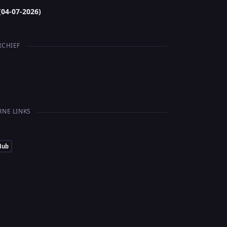
(04-07-2026)
RCHIEF
RNE LINKS
Hub