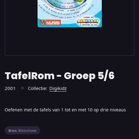
TafelRom - Groep 5/6
2001
Collectie:
Digikidz
●
Oefenen met de tafels van 1 tot en met 10 op drie niveaus
Bron:
Bibliotheek