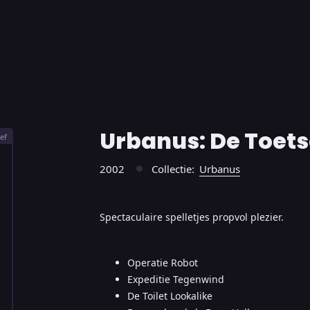
Urbanus: De Toets
ef
2002
Collectie:
Urbanus
●
Spectaculaire spelletjes propvol plezier.
Operatie Robot
Expeditie Tegenwind
De Toilet Lookalike