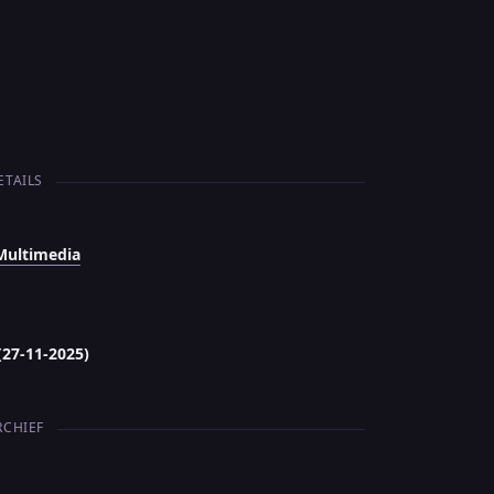
ETAILS
Multimedia
(27-11-2025)
RCHIEF