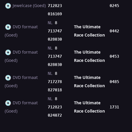
💿
Jewelcase (Goed)
712823
0245
016169
NL
8
💿
DVD formaat
The Ultimate
713747
0442
(Goed)
Race Collection
028030
NL
8
💿
DVD formaat
The Ultimate
713747
0453
(Goed)
Race Collection
028030
NL
8
💿
DVD formaat
The Ultimate
717278
0485
(Goed)
Race Collection
827018
NL
8
💿
DVD formaat
The Ultimate
712823
1731
(Goed)
Race Collection
024072