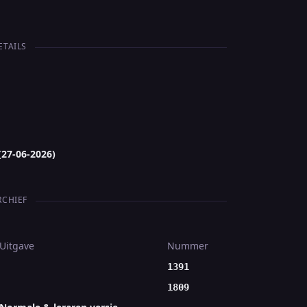
ETAILS
(27-06-2026)
RCHIEF
Uitgave
Nummer
1391
1809