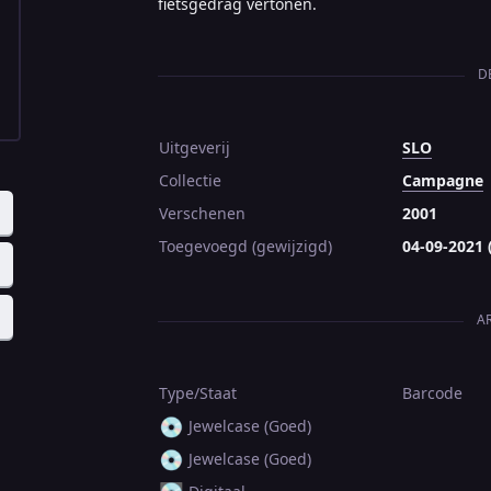
fietsgedrag vertonen.
D
Uitgeverij
SLO
Collectie
Campagne
Verschenen
2001
Toegevoegd (gewijzigd)
04-09-2021 
A
Type/Staat
Barcode
💿
Jewelcase (Goed)
💿
Jewelcase (Goed)