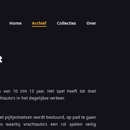
Home
Archief
Collecties
Over
t
n van 10 t/m 13 jaar. Het spel heeft tot doel
tauto's in het dagelijkse verkeer.
et pijltjestoetsen wordt bestuurd, op pad te gaan
s waarbij vrachtauto's een rol spelen veilig