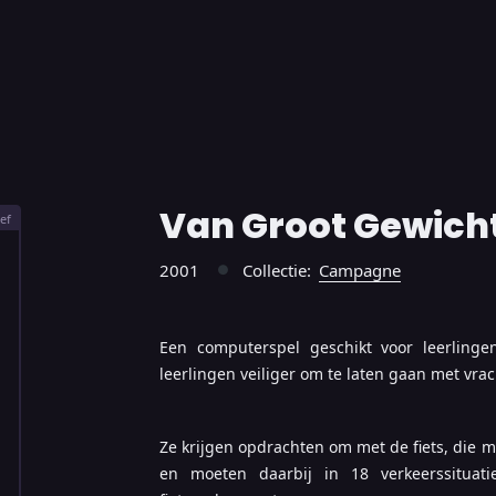
Van Groot Gewich
ef
2001
Collectie:
Campagne
●
Een computerspel geschikt voor leerlinge
leerlingen veiliger om te laten gaan met vrach
Ze krijgen opdrachten om met de fiets, die m
en moeten daarbij in 18 verkeerssituatie