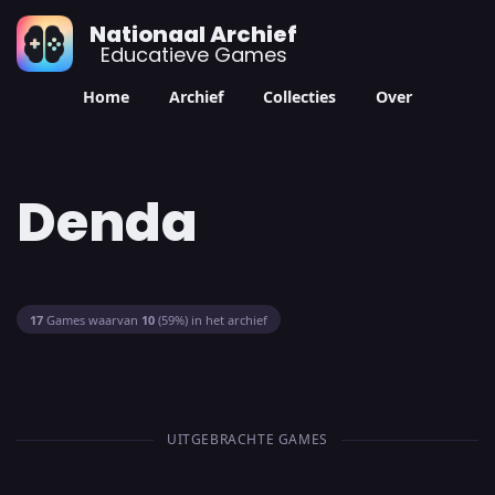
Nationaal Archief
Educatieve Games
Home
Archief
Collecties
Over
Denda
17
Games waarvan
10
(59%) in het archief
UITGEBRACHTE GAMES