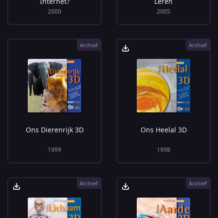
Internet?
Leren
2000
2005
Archief
Archief
Ons Dierenrijk 3D
Ons Heelal 3D
1999
1998
Archief
Archief