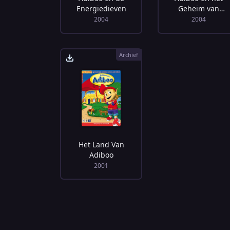
Energiedieven
Geheim van
Paziral
2004
2004
Archief
Het Land Van
Adiboo
2001