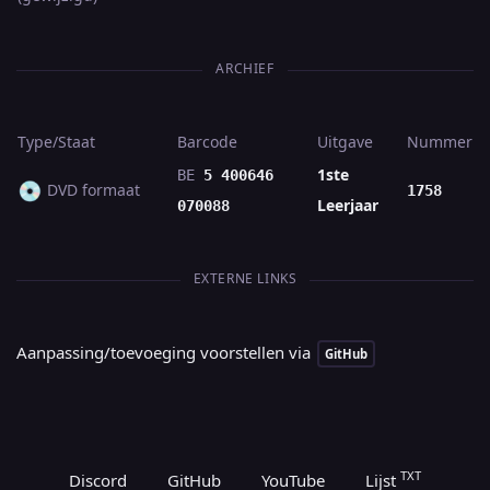
ARCHIEF
Type/Staat
Barcode
Uitgave
Nummer
1ste
BE
5 400646
💿
DVD formaat
1758
Leerjaar
070088
EXTERNE LINKS
Aanpassing/toevoeging voorstellen via
GitHub
TXT
Discord
GitHub
YouTube
Lijst