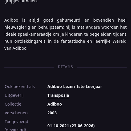
grapjes uithalen.
Adiboo is altijd goed gehumeurd en bovendien heel
nieuwsgierig en behulpzaam; hij is met andere woorden het
ideale speelkameraadje om je kinderen te begeleiden tijdens
hun ontdekkingsreis in de fantastische en leerrijke Wereld
van Adiboo!
DETAILS
Ook bekend als
Adiboo Lezen 1ste Leerjaar
Uitgeverij
Transposia
Collectie
Adiboo
Verschenen
2003
Toegevoegd
01-10-2021 (23-06-2026)
(gewijzigd)