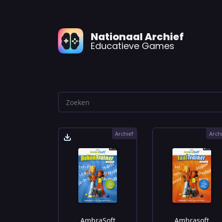
Nationaal Archief
Educatieve Games
Archief
Arch
AmbraSoft
Ambrasoft