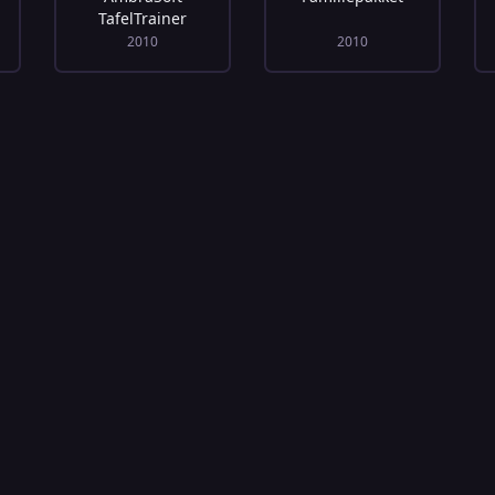
TafelTrainer
2010
2010