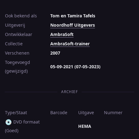
Ook bekend als
Tom en Tamira Tafels
Uitgeverij
Noordhoff Uitgevers
Ontwikkelaar
AmbraSoft
Collectie
AmbraSoft-trainer
Verschenen
2007
Toegevoegd
05-09-2021 (07-05-2023)
(gewijzigd)
ARCHIEF
Type/Staat
Barcode
Uitgave
Nummer
💿
DVD formaat
HEMA
(Goed)