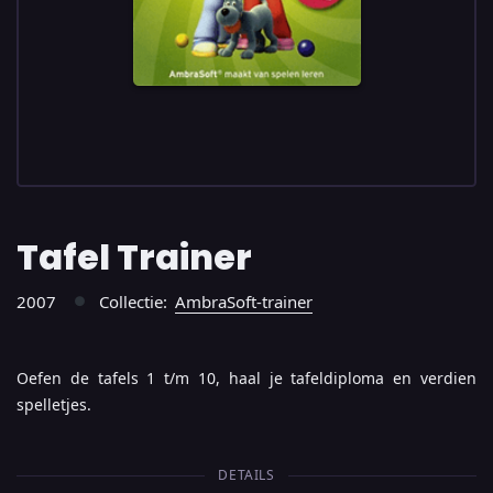
Tafel Trainer
2007
Collectie:
AmbraSoft-trainer
●
Oefen de tafels 1 t/m 10, haal je tafeldiploma en verdien
spelletjes.
DETAILS