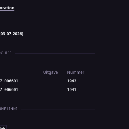
oration
(03-07-2026)
RCHIEF
Uitgave
Nummer
7 006601
1942
7 006601
1941
RNE LINKS
Hub